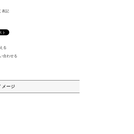
く表記
える
い合わせる
イメージ