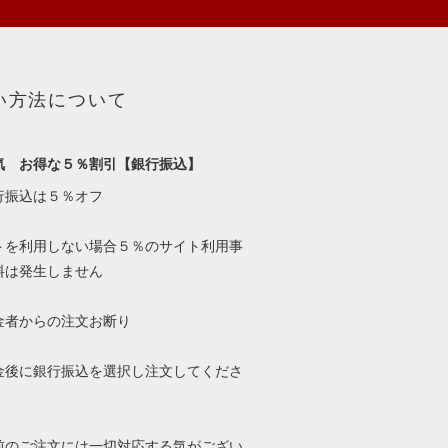
い方法について
気 お得な５％割引【銀行振込】
行振込は５％オフ
トを利用しない場合５％のサイト利用事
料は発生しません
金者からの注文お断り
金後に銀行振込を選択し注文してくださ
前のご注文には一切対応する気がござい