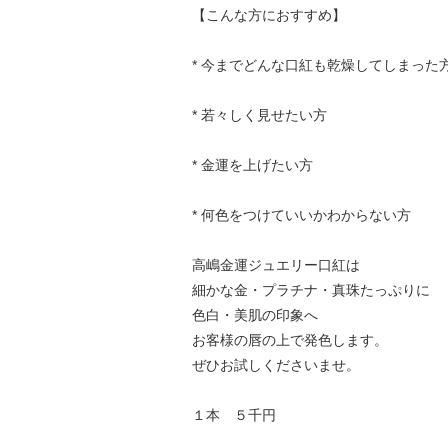
【こんな方におすすめ】
* 今までどんな口紅も乾燥してしまった
* 若々しく見せたい方
* 金運を上げたい方
* 何色をつけていいかわからない方
高嶋金運ジュエリー口紅は
細かな金・プラチナ・真珠たっぷりに
色白・美肌の印象へ
お客様の唇の上で発色します。
ぜひお試しくださいませ。
１本 ５千円