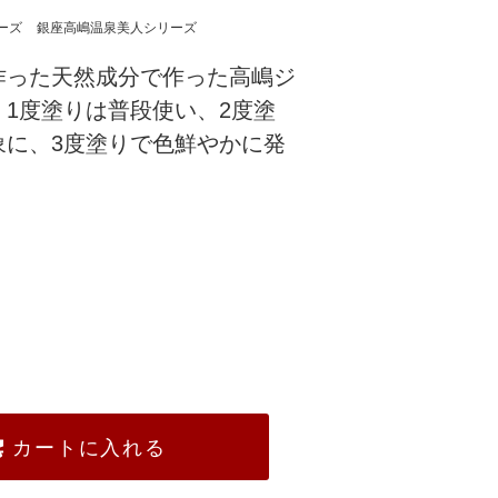
ーズ
銀座高嶋温泉美人シリーズ
作った天然成分で作った高嶋ジ
1度塗りは普段使い、2度塗
象に、3度塗りで色鮮やかに発
カートに入れる