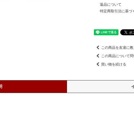
返品について
特定商取引法に基づ
この商品を友達に教
この商品について問
買い物を続ける
明