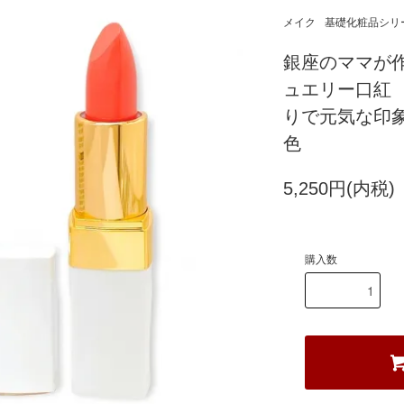
メイク
基礎化粧品シリ
銀座のママが
ュエリー口紅 
りで元気な印
色
5,250円(内税)
購入数