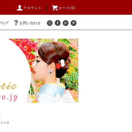
アカウント
カート(
0
)
ブログ
お問い合わせ
ズ
シリーズ