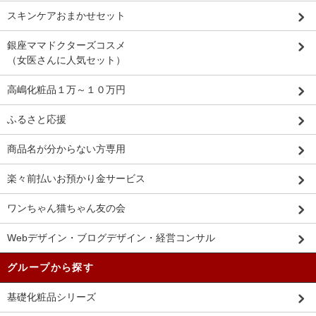
スキンケアおまかせセット
銀座ママドクターズコスメ
（女医さんに人気セット）
高嶋化粧品１万～１０万円
ふるさと応援
商品名が分からない方専用
楽々前払いお預かり金サービス
ワンちゃん猫ちゃん友の会
Webデザイン・ブログデザイン・経営コンサル
グループから探す
基礎化粧品シリーズ