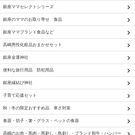
銀座ママセレクトシリーズ
銀座のママのお取り寄せ 食品
銀座ママブランド食品など
高嶋男性化粧品おまかせセット
銀座金運神社
便利な旅行用品 防犯用品
銀座縁結び神社
子育て応援セット
秋・冬の限定おすすめ品 寒さ対策
食器・切子・箸・グラス・ペットの食器
高嶋のお肉・馬肉・馬刺し・鳥刺し・ブランド和牛・ハンバー