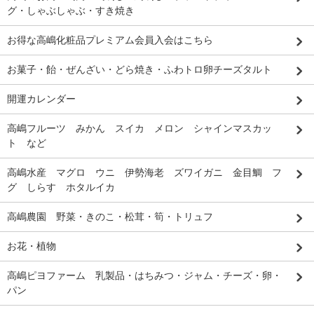
グ・しゃぶしゃぶ・すき焼き
お得な高嶋化粧品プレミアム会員入会はこちら
お菓子・飴・ぜんざい・どら焼き・ふわトロ卵チーズタルト
開運カレンダー
高嶋フルーツ みかん スイカ メロン シャインマスカッ
ト など
高嶋水産 マグロ ウニ 伊勢海老 ズワイガニ 金目鯛 フ
グ しらす ホタルイカ
高嶋農園 野菜・きのこ・松茸・筍・トリュフ
お花・植物
高嶋ピヨファーム 乳製品・はちみつ・ジャム・チーズ・卵・
パン