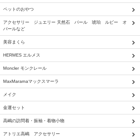
ペットのおやつ
アクセサリー ジュエリー 天然石 パール 琥珀 ルビー オ
パールなど
美容まくら
HERMES エルメス
Moncler モンクレール
MaxMaramaマックスマーラ
メイク
金運セット
高嶋の訪問着・振袖・着物小物
アトリエ高嶋 アクセサリー