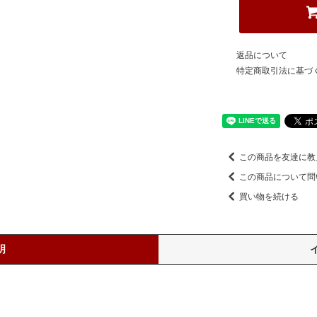
返品について
特定商取引法に基づ
この商品を友達に教
この商品について問
買い物を続ける
明