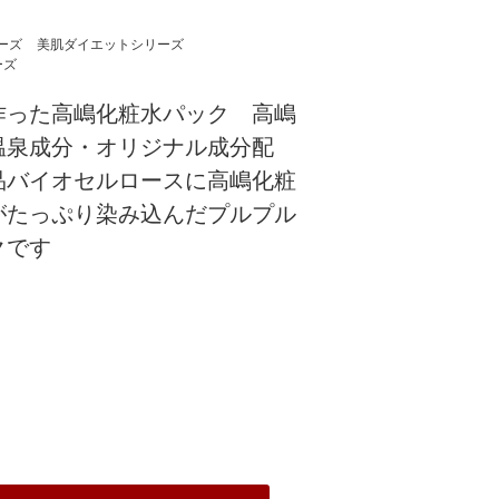
ーズ
美肌ダイエットシリーズ
ーズ
作った高嶋化粧水パック 高嶋
温泉成分・オリジナル成分配
品バイオセルロースに高嶋化粧
がたっぷり染み込んだプルプル
クです