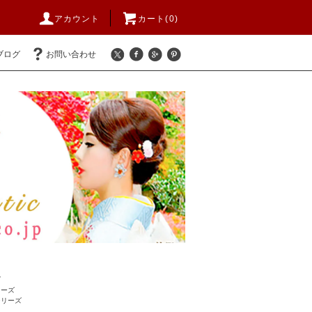
アカウント
カート(
0
)
ブログ
お問い合わせ
ズ
リーズ
シリーズ