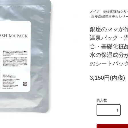
メイク
基礎化粧品シリ
銀座高嶋温泉美人シリ
銀座のママが
温泉パック・
合・基礎化粧
水の保湿成分
のシートパッ
3,150円(内税)
購入数