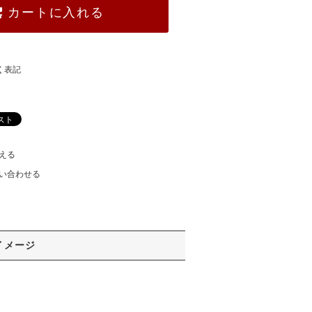
カートに入れる
く表記
える
い合わせる
イメージ