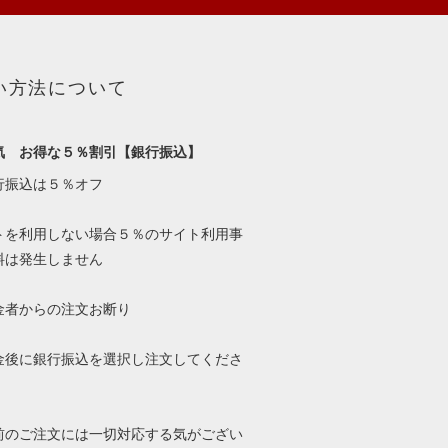
い方法について
気 お得な５％割引【銀行振込】
行振込は５％オフ
トを利用しない場合５％のサイト利用事
料は発生しません
金者からの注文お断り
金後に銀行振込を選択し注文してくださ
前のご注文には一切対応する気がござい