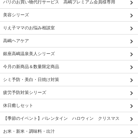
パリのお買い物代行サービス 高嶋プレミアム会員様専用
美容シリーズ
りえ子ママのお悩み相談室
高嶋ヘアケア
銀座高嶋温泉美人シリーズ
今月の新商品＆数量限定商品
シミ予防・美白・日焼け対策
疲労予防対策シリーズ
休日癒しセット
【季節のイベント】バレンタイン ハロウィン クリスマス
お米・新米・調味料・出汁