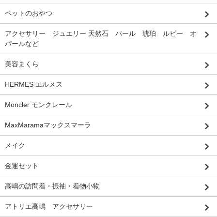
ペットのおやつ
アクセサリー ジュエリー 天然石 パール 琥珀 ルビー オ
パールなど
美容まくら
HERMES エルメス
Moncler モンクレール
MaxMaramaマックスマーラ
メイク
金運セット
高嶋の訪問着・振袖・着物小物
アトリエ高嶋 アクセサリー