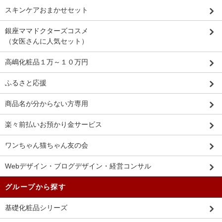
スキンケアおまかせセット
銀座ママドクターズコスメ
（女医さんに人気セット）
高嶋化粧品１万～１０万円
ふるさと応援
商品名が分からない方専用
楽々前払いお預かり金サービス
ワンちゃん猫ちゃん友の会
Webデザイン・ブログデザイン・経営コンサル
グループから探す
基礎化粧品シリーズ