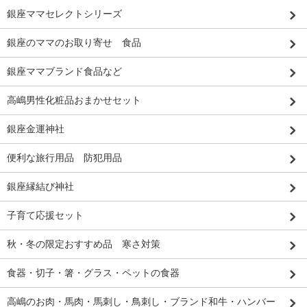
銀座ママセレクトシリーズ
銀座のママのお取り寄せ 食品
銀座ママブランド食品など
高嶋男性化粧品おまかせセット
銀座金運神社
便利な旅行用品 防犯用品
銀座縁結び神社
子育て応援セット
秋・冬の限定おすすめ品 寒さ対策
食器・切子・箸・グラス・ペットの食器
高嶋のお肉・馬肉・馬刺し・鳥刺し・ブランド和牛・ハンバー