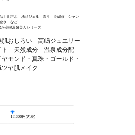
品】化粧水 洗顔ジェル 青汁 高嶋茶 シャン
金水 など
銀座高嶋温泉美人シリーズ
美肌おしろい 高嶋ジュエリー
イト 天然成分 温泉成分配
イヤモンド・真珠・ゴールド・
単ツヤ肌メイク
)
12,600円(内税)