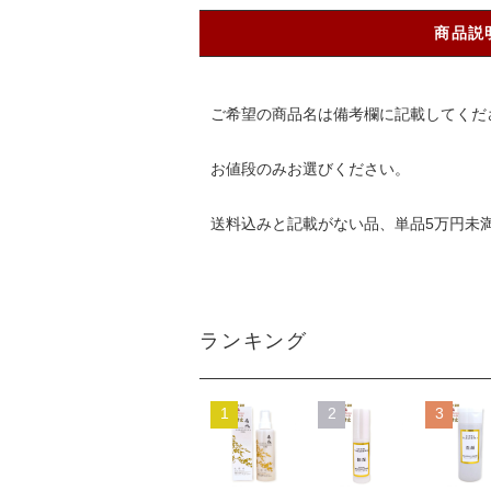
商品説
ご希望の商品名は備考欄に記載してくだ
お値段のみお選びください。
送料込みと記載がない品、単品5万円未満
ランキング
1
2
3