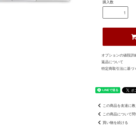
購入数
オプションの値段詳
返品について
特定商取引法に基づ
この商品を友達に教
この商品について問
買い物を続ける