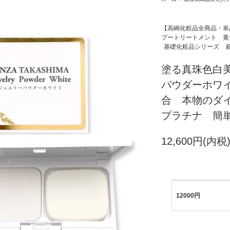
【高嶋化粧品全商品・単
プートリートメント 黄
基礎化粧品シリーズ
塗る真珠色白
パウダーホワ
合 本物のダ
プラチナ 簡
12,600円(内税
12000円