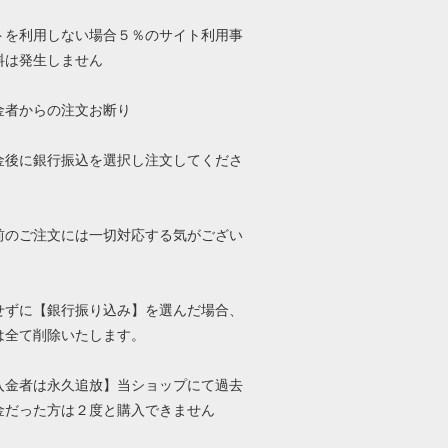
トを利用しない場合５％のサイト利用事
料は発生しません
金者からの注文お断り
金後に銀行振込を選択し注文してくださ
前のご注文には一切対応する気がござい
せずに【銀行振り込み】を選んだ場合、
は全て削除いたします。
入金者は永久追放】当ショップにて過去
金だった方は２度と購入できません