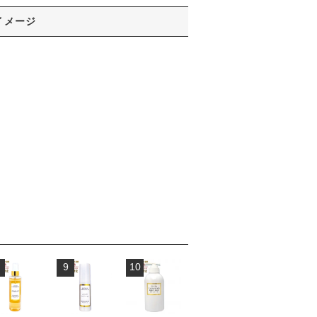
イメージ
9
10