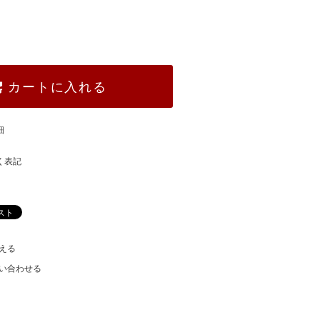
カートに入れる
細
く表記
える
い合わせる