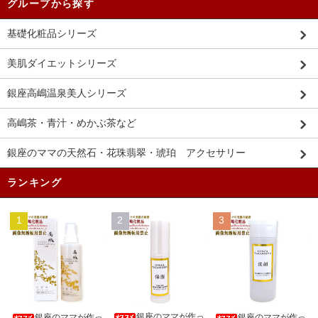
グループから探す
基礎化粧品シリーズ
美肌ダイエットシリーズ
銀座高嶋温泉美人シリーズ
高嶋茶・青汁・めかぶ茶など
銀座のママの天然石・花珠翡翠・琥珀 アクセサリー
ランキング
1
2
3
銀座のママが作っ
銀座のママが作っ
銀座のママが作っ