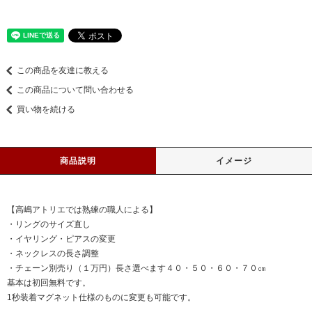
この商品を友達に教える
この商品について問い合わせる
買い物を続ける
商品説明
イメージ
【高嶋アトリエでは熟練の職人による】
・リングのサイズ直し
・イヤリング・ピアスの変更
・ネックレスの長さ調整
・チェーン別売り（１万円）長さ選べます４０・５０・６０・７０㎝
基本は初回無料です。
1秒装着マグネット仕様のものに変更も可能です。