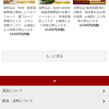
送料込み fruits 銀座高
送料込み 銀座高嶋 肉の
送料込み kyoto sweets
嶋季節の美味しいフルー
日限定 毎月変わるお肉
銀座高嶋季節の京都ス
ツセット 夏フルーツ
の福袋 お値段により内
イーツセット 本場老舗
新種のスイカ メロン
容が異なります。
店とコラボ お値段によ
宮崎マンゴー お値段に
10,000円(内税)
り内容が異なります。
より内容が異なります。
10,000円(内税)
10,000円(内税)
もっと見る
返品について
配送・送料について