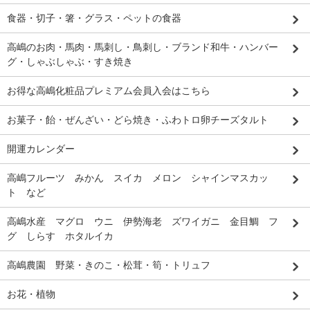
食器・切子・箸・グラス・ペットの食器
高嶋のお肉・馬肉・馬刺し・鳥刺し・ブランド和牛・ハンバー
グ・しゃぶしゃぶ・すき焼き
お得な高嶋化粧品プレミアム会員入会はこちら
お菓子・飴・ぜんざい・どら焼き・ふわトロ卵チーズタルト
開運カレンダー
高嶋フルーツ みかん スイカ メロン シャインマスカッ
ト など
高嶋水産 マグロ ウニ 伊勢海老 ズワイガニ 金目鯛 フ
グ しらす ホタルイカ
高嶋農園 野菜・きのこ・松茸・筍・トリュフ
お花・植物