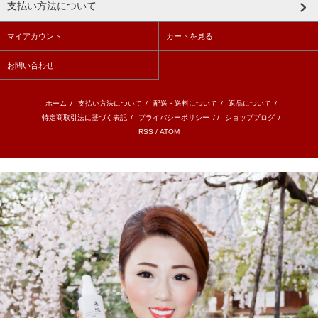
支払い方法について
マイアカウント
カートを見る
お問い合わせ
ホーム
/
支払い方法について
/
配送・送料について
/
返品について
/
特定商取引法に基づく表記
/
プライバシーポリシー
/ /
ショップブログ
/
RSS
/
ATOM