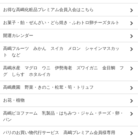
お得な高嶋化粧品プレミアム会員入会はこちら
お菓子・飴・ぜんざい・どら焼き・ふわトロ卵チーズタルト
開運カレンダー
高嶋フルーツ みかん スイカ メロン シャインマスカッ
ト など
高嶋水産 マグロ ウニ 伊勢海老 ズワイガニ 金目鯛 フ
グ しらす ホタルイカ
高嶋農園 野菜・きのこ・松茸・筍・トリュフ
お花・植物
高嶋ピヨファーム 乳製品・はちみつ・ジャム・チーズ・卵・
パン
パリのお買い物代行サービス 高嶋プレミアム会員様専用