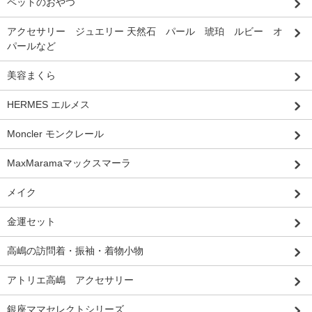
ペットのおやつ
アクセサリー ジュエリー 天然石 パール 琥珀 ルビー オ
パールなど
美容まくら
HERMES エルメス
Moncler モンクレール
MaxMaramaマックスマーラ
メイク
金運セット
高嶋の訪問着・振袖・着物小物
アトリエ高嶋 アクセサリー
銀座ママセレクトシリーズ