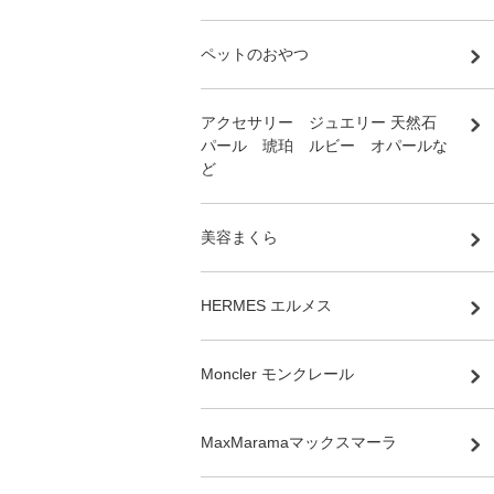
ペットのおやつ
アクセサリー ジュエリー 天然石
パール 琥珀 ルビー オパールな
ど
美容まくら
HERMES エルメス
Moncler モンクレール
MaxMaramaマックスマーラ