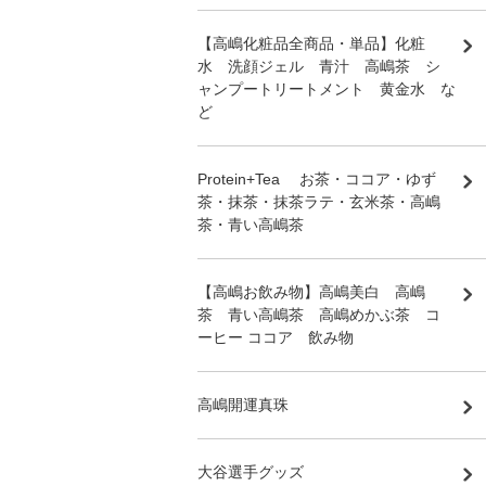
【高嶋化粧品全商品・単品】化粧
水 洗顔ジェル 青汁 高嶋茶 シ
ャンプートリートメント 黄金水 な
ど
Protein+Tea お茶・ココア・ゆず
茶・抹茶・抹茶ラテ・玄米茶・高嶋
茶・青い高嶋茶
【高嶋お飲み物】高嶋美白 高嶋
茶 青い高嶋茶 高嶋めかぶ茶 コ
ーヒー ココア 飲み物
高嶋開運真珠
大谷選手グッズ