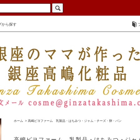
プから探す
ホーム
>
高嶋ピヨファーム 乳製品・はちみつ・ジャム・チーズ・卵・パン
高嶋ピヨファーム 乳製品・はちみつ・ジャ