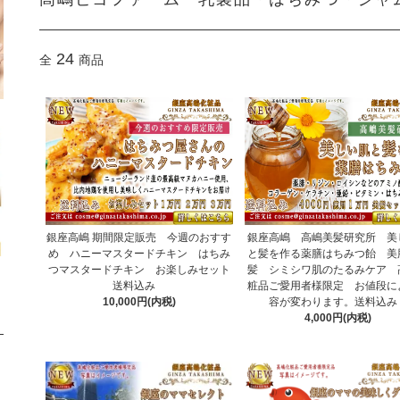
24
全
商品
銀座高嶋 期間限定販売 今週のおすす
銀座高嶋 高嶋美髪研究所 美
め ハニーマスタードチキン はちみ
と髪を作る薬膳はちみつ飴 美
つマスタードチキン お楽しみセット
髪 シミシワ肌のたるみケア 
送料込み
粧品ご愛用者様限定 お値段に
10,000円(内税)
容が変わります。送料込
4,000円(内税)