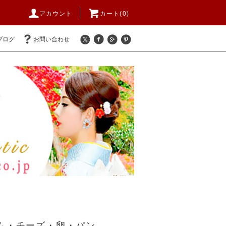
アカウント
カート(
0
)
ブログ
お問い合わせ
ム・チーズ・卵・パン