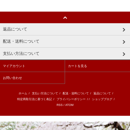
返品について
配送・送料について
支払い方法について
マイアカウント
カートを見る
お問い合わせ
ホーム
/
支払い方法について
/
配送・送料について
/
返品について
/
特定商取引法に基づく表記
/
プライバシーポリシー
/ /
ショップブログ
/
RSS
/
ATOM