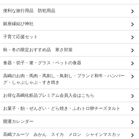
便利な旅行用品 防犯用品
銀座縁結び神社
子育て応援セット
秋・冬の限定おすすめ品 寒さ対策
食器・切子・箸・グラス・ペットの食器
高嶋のお肉・馬肉・馬刺し・鳥刺し・ブランド和牛・ハンバー
グ・しゃぶしゃぶ・すき焼き
お得な高嶋化粧品プレミアム会員入会はこちら
お菓子・飴・ぜんざい・どら焼き・ふわトロ卵チーズタルト
開運カレンダー
高嶋フルーツ みかん スイカ メロン シャインマスカッ