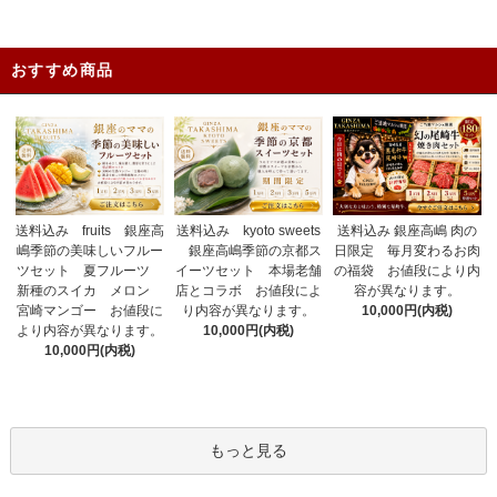
おすすめ商品
送料込み fruits 銀座高
送料込み 銀座高嶋 肉の
送料込み kyoto sweets
嶋季節の美味しいフルー
日限定 毎月変わるお肉
銀座高嶋季節の京都ス
ツセット 夏フルーツ
の福袋 お値段により内
イーツセット 本場老舗
新種のスイカ メロン
容が異なります。
店とコラボ お値段によ
宮崎マンゴー お値段に
10,000円(内税)
り内容が異なります。
より内容が異なります。
10,000円(内税)
10,000円(内税)
もっと見る